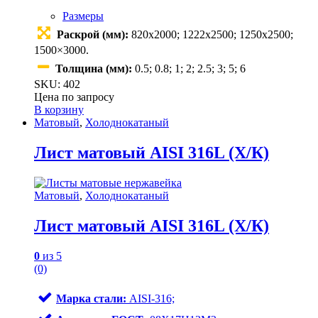
Размеры
Раскрой (мм):
820х2000; 1222х2500; 1250х2500;
1500×3000.
Толщина (мм):
0.5; 0.8; 1; 2; 2.5; 3; 5; 6
SKU: 402
Цена по запросу
В корзину
Матовый
,
Холоднокатаный
Лист матовый AISI 316L (Х/К)
Матовый
,
Холоднокатаный
Лист матовый AISI 316L (Х/К)
0
из 5
(0)
Марка стали:
AISI-316;