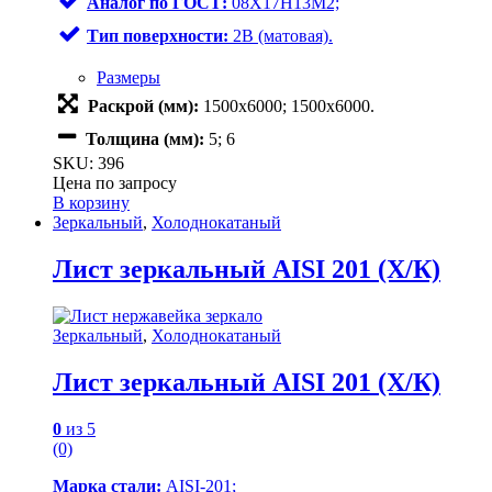
Аналог по ГОСТ:
08Х17Н13М2;
Тип поверхности:
2В (матовая).
Размеры
Раскрой (мм):
1500х6000; 1500х6000.
Толщина (мм):
5; 6
SKU: 396
Цена по запросу
В корзину
Зеркальный
,
Холоднокатаный
Лист зеркальный AISI 201 (Х/К)
Зеркальный
,
Холоднокатаный
Лист зеркальный AISI 201 (Х/К)
0
из 5
(0)
Марка стали:
AISI-201;