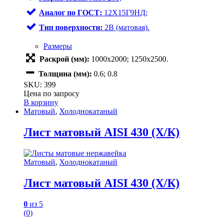
Аналог по ГОСТ:
12Х15Г9НД;
Тип поверхности:
2В (матовая).
Размеры
Раскрой (мм):
1000х2000; 1250х2500.
Толщина (мм):
0.6; 0.8
SKU: 399
Цена по запросу
В корзину
Матовый
,
Холоднокатаный
Лист матовый AISI 430 (Х/К)
Матовый
,
Холоднокатаный
Лист матовый AISI 430 (Х/К)
0
из 5
(0)