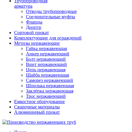
Трубопроводная
арматура
Отводы трубопроводные
Соединительные муфты
Фланцы
Диоптр
Сортовой прокат
Комплектующие для ограждений
Метизы нержавеющие
Гайка нержавеющая
Анкер нержавеющий
Болт нержавеющий
Винт нержавеющий
Цепь нержавеющая
Шайба нержавеющая
Саморез нержавеющий
Шпилька нержавеющая
Заклёпка нержавеющая
Трос нержавеющий
Емкостное оборудование
Сварочные материалы
Алюминиевый прокат