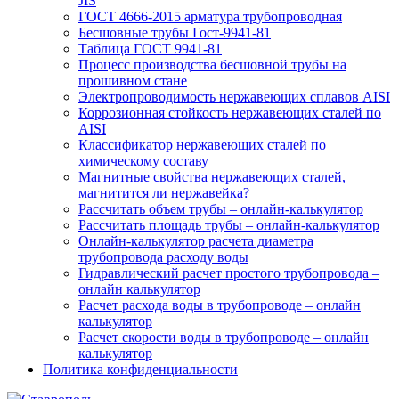
JIS
ГОСТ 4666-2015 арматура трубопроводная
Бесшовные трубы Гост-9941-81
Таблица ГОСТ 9941-81
Процесс производства бесшовной трубы на
прошивном стане
Электропроводимость нержавеющих сплавов AISI
Коррозионная стойкость нержавеющих сталей по
AISI
Классификатор нержавеющих сталей по
химическому составу
Магнитные свойства нержавеющих сталей,
магнитится ли нержавейка?
Рассчитать объем трубы – онлайн-калькулятор
Рассчитать площадь трубы – онлайн-калькулятор
Онлайн-калькулятор расчета диаметра
трубопровода расходу воды
Гидравлический расчет простого трубопровода –
онлайн калькулятор
Расчет расхода воды в трубопроводе – онлайн
калькулятор
Расчет скорости воды в трубопроводе – онлайн
калькулятор
Политика конфиденциальности