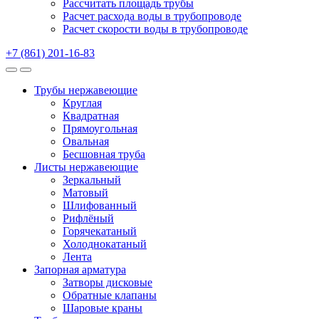
Рассчитать площадь трубы
Расчет расхода воды в трубопроводе
Расчет скорости воды в трубопроводе
+7 (861) 201-16-83
Трубы нержавеющие
Круглая
Квадратная
Прямоугольная
Овальная
Бесшовная труба
Листы нержавеющие
Зеркальный
Матовый
Шлифованный
Рифлёный
Горячекатаный
Холоднокатаный
Лента
Запорная арматура
Затворы дисковые
Обратные клапаны
Шаровые краны