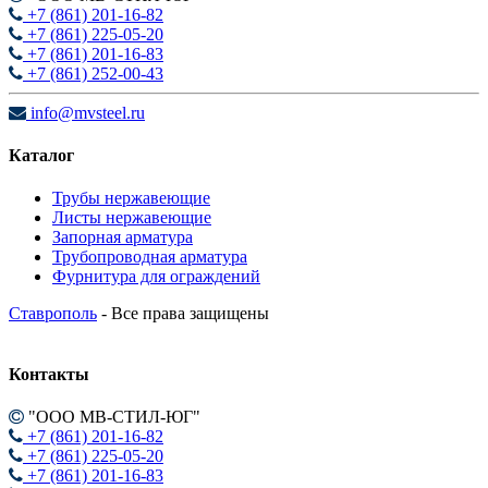
+7 (861) 201-16-82
+7 (861) 225-05-20
+7 (861) 201-16-83
+7 (861) 252-00-43
info@mvsteel.ru
Каталог
Трубы нержавеющие
Листы нержавеющие
Запорная арматура
Трубопроводная арматура
Фурнитура для ограждений
Ставрополь
- Все права защищены
Контакты
"ООО МВ-СТИЛ-ЮГ"
+7 (861) 201-16-82
+7 (861) 225-05-20
+7 (861) 201-16-83