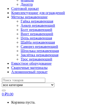
Фланцы
Диоптр
Сортовой прокат
Комплектующие для ограждений
Метизы нержавеющие
Гайка нержавеющая
Анкер нержавеющий
Болт нержавеющий
Винт нержавеющий
Цепь нержавеющая
Шайба нержавеющая
Саморез нержавеющий
Шпилька нержавеющая
Заклёпка нержавеющая
Трос нержавеющий
Емкостное оборудование
Сварочные материалы
Алюминиевый прокат
Искать:
0
₽
0.00
Корзина пуста.