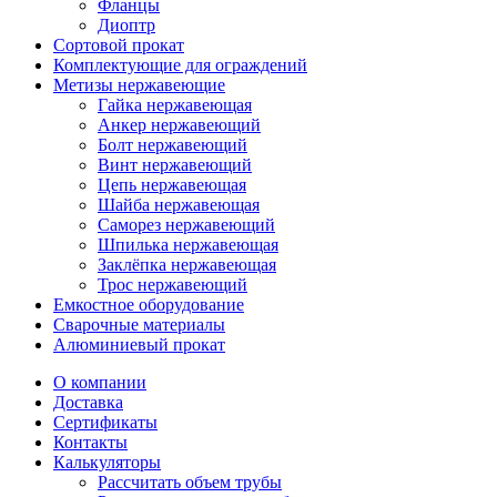
Фланцы
Диоптр
Сортовой прокат
Комплектующие для ограждений
Метизы нержавеющие
Гайка нержавеющая
Анкер нержавеющий
Болт нержавеющий
Винт нержавеющий
Цепь нержавеющая
Шайба нержавеющая
Саморез нержавеющий
Шпилька нержавеющая
Заклёпка нержавеющая
Трос нержавеющий
Емкостное оборудование
Сварочные материалы
Алюминиевый прокат
О компании
Доставка
Сертификаты
Контакты
Калькуляторы
Рассчитать объем трубы