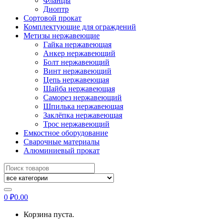
Фланцы
Диоптр
Сортовой прокат
Комплектующие для ограждений
Метизы нержавеющие
Гайка нержавеющая
Анкер нержавеющий
Болт нержавеющий
Винт нержавеющий
Цепь нержавеющая
Шайба нержавеющая
Саморез нержавеющий
Шпилька нержавеющая
Заклёпка нержавеющая
Трос нержавеющий
Емкостное оборудование
Сварочные материалы
Алюминиевый прокат
Искать:
0
₽
0.00
Корзина пуста.