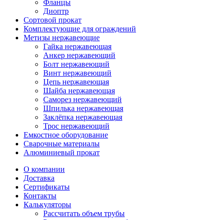
Фланцы
Диоптр
Сортовой прокат
Комплектующие для ограждений
Метизы нержавеющие
Гайка нержавеющая
Анкер нержавеющий
Болт нержавеющий
Винт нержавеющий
Цепь нержавеющая
Шайба нержавеющая
Саморез нержавеющий
Шпилька нержавеющая
Заклёпка нержавеющая
Трос нержавеющий
Емкостное оборудование
Сварочные материалы
Алюминиевый прокат
О компании
Доставка
Сертификаты
Контакты
Калькуляторы
Рассчитать объем трубы