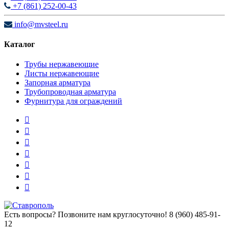
+7 (861) 252-00-43
info@mvsteel.ru
Каталог
Трубы нержавеющие
Листы нержавеющие
Запорная арматура
Трубопроводная арматура
Фурнитура для ограждений
Есть вопросы? Позвоните нам круглосуточно!
8 (960) 485-91-
12