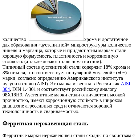
количество
хрома и достаточное
для образования «аустенитной» микроструктуры количество
никеля и марганца, которые и придают этим маркам стали
хорошую формуемость, пластичность и коррозионную
стойкость (а также делают сталь немагнитной).
Типичный состав аустенитной стали содержит 18% хрома и
8% никеля, что соответствует популярной «нулевой» («0»)
марки, согласно определению Американского института
чугуна и стали (AISI). Эта марка известна в России как
AISI
304
, DIN 1.4301 и соответствует российскому аналогу
08Х18Н9. Аустенитные марки стали отличаются высокой
прочностью, имеют коррозионную стойкость в широком
диапазоне агрессивных сред и отличаются хорошей
технологичность и свариваемостью.
Ферритная нержавеющая сталь
Ферритные марки нержавеющей стали сходны по свойствам с