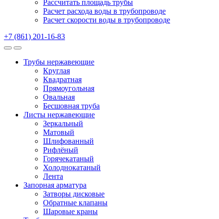
Рассчитать площадь трубы
Расчет расхода воды в трубопроводе
Расчет скорости воды в трубопроводе
+7 (861) 201-16-83
Трубы нержавеющие
Круглая
Квадратная
Прямоугольная
Овальная
Бесшовная труба
Листы нержавеющие
Зеркальный
Матовый
Шлифованный
Рифлёный
Горячекатаный
Холоднокатаный
Лента
Запорная арматура
Затворы дисковые
Обратные клапаны
Шаровые краны