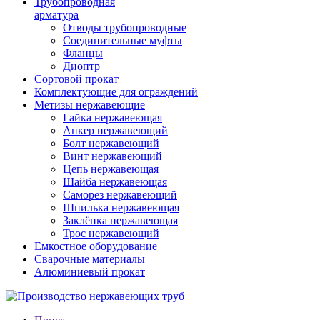
Трубопроводная
арматура
Отводы трубопроводные
Соединительные муфты
Фланцы
Диоптр
Сортовой прокат
Комплектующие для ограждений
Метизы нержавеющие
Гайка нержавеющая
Анкер нержавеющий
Болт нержавеющий
Винт нержавеющий
Цепь нержавеющая
Шайба нержавеющая
Саморез нержавеющий
Шпилька нержавеющая
Заклёпка нержавеющая
Трос нержавеющий
Емкостное оборудование
Сварочные материалы
Алюминиевый прокат