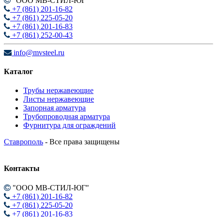
"ООО МВ-СТИЛ-ЮГ"
+7 (861) 201-16-82
+7 (861) 225-05-20
+7 (861) 201-16-83
+7 (861) 252-00-43
info@mvsteel.ru
Каталог
Трубы нержавеющие
Листы нержавеющие
Запорная арматура
Трубопроводная арматура
Фурнитура для ограждений
Ставрополь
- Все права защищены
Контакты
"ООО МВ-СТИЛ-ЮГ"
+7 (861) 201-16-82
+7 (861) 225-05-20
+7 (861) 201-16-83