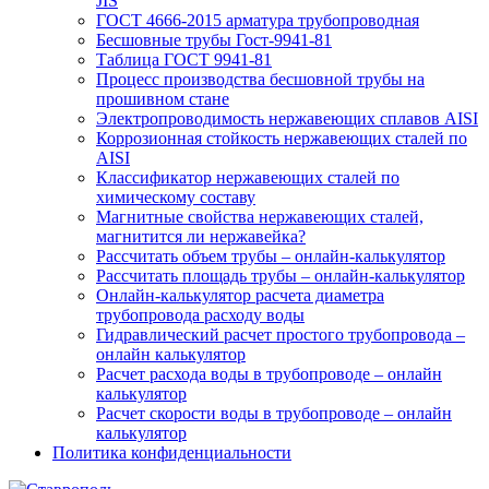
JIS
ГОСТ 4666-2015 арматура трубопроводная
Бесшовные трубы Гост-9941-81
Таблица ГОСТ 9941-81
Процесс производства бесшовной трубы на
прошивном стане
Электропроводимость нержавеющих сплавов AISI
Коррозионная стойкость нержавеющих сталей по
AISI
Классификатор нержавеющих сталей по
химическому составу
Магнитные свойства нержавеющих сталей,
магнитится ли нержавейка?
Рассчитать объем трубы – онлайн-калькулятор
Рассчитать площадь трубы – онлайн-калькулятор
Онлайн-калькулятор расчета диаметра
трубопровода расходу воды
Гидравлический расчет простого трубопровода –
онлайн калькулятор
Расчет расхода воды в трубопроводе – онлайн
калькулятор
Расчет скорости воды в трубопроводе – онлайн
калькулятор
Политика конфиденциальности