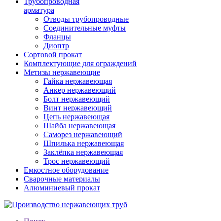
Трубопроводная
арматура
Отводы трубопроводные
Соединительные муфты
Фланцы
Диоптр
Сортовой прокат
Комплектующие для ограждений
Метизы нержавеющие
Гайка нержавеющая
Анкер нержавеющий
Болт нержавеющий
Винт нержавеющий
Цепь нержавеющая
Шайба нержавеющая
Саморез нержавеющий
Шпилька нержавеющая
Заклёпка нержавеющая
Трос нержавеющий
Емкостное оборудование
Сварочные материалы
Алюминиевый прокат