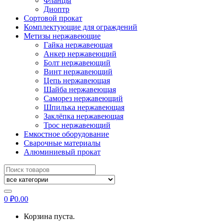
Фланцы
Диоптр
Сортовой прокат
Комплектующие для ограждений
Метизы нержавеющие
Гайка нержавеющая
Анкер нержавеющий
Болт нержавеющий
Винт нержавеющий
Цепь нержавеющая
Шайба нержавеющая
Саморез нержавеющий
Шпилька нержавеющая
Заклёпка нержавеющая
Трос нержавеющий
Емкостное оборудование
Сварочные материалы
Алюминиевый прокат
Искать:
0
₽
0.00
Корзина пуста.