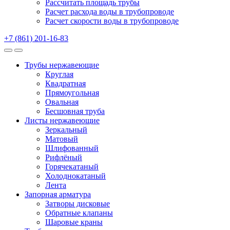
Рассчитать площадь трубы
Расчет расхода воды в трубопроводе
Расчет скорости воды в трубопроводе
+7 (861) 201-16-83
Трубы нержавеющие
Круглая
Квадратная
Прямоугольная
Овальная
Бесшовная труба
Листы нержавеющие
Зеркальный
Матовый
Шлифованный
Рифлёный
Горячекатаный
Холоднокатаный
Лента
Запорная арматура
Затворы дисковые
Обратные клапаны
Шаровые краны