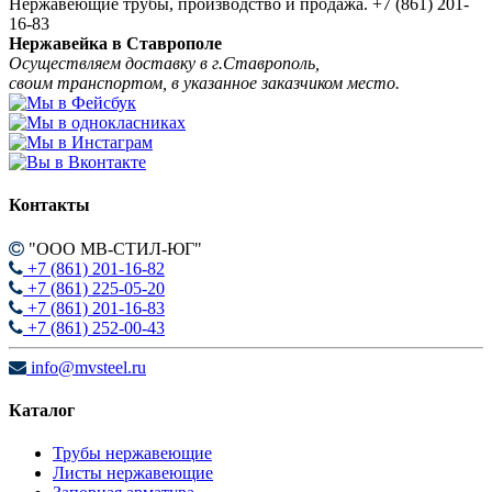
Нержавеющие трубы, производство и продажа.
+7 (861) 201-
16-83
Нержавейка в Ставрополе
Осуществляем доставку в г.Ставрополь,
своим транспортом, в указанное заказчиком место.
Контакты
"ООО МВ-СТИЛ-ЮГ"
+7 (861) 201-16-82
+7 (861) 225-05-20
+7 (861) 201-16-83
+7 (861) 252-00-43
info@mvsteel.ru
Каталог
Трубы нержавеющие
Листы нержавеющие