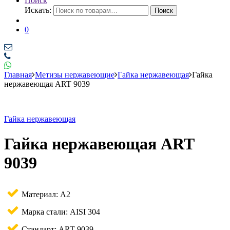
Поиск
Искать:
Поиск
0
Главная
Метизы нержавеющие
Гайка нержавеющая
Гайка
нержавеющая ART 9039
Гайка нержавеющая
Гайка нержавеющая ART
9039
Материал: A2
Марка стали: AISI 304
Стандарт: ART 9039