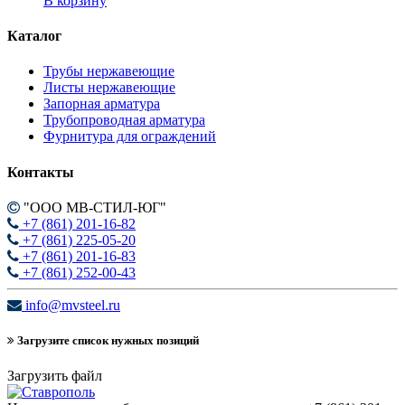
В корзину
Каталог
Трубы нержавеющие
Листы нержавеющие
Запорная арматура
Трубопроводная арматура
Фурнитура для ограждений
Контакты
"ООО МВ-СТИЛ-ЮГ"
+7 (861) 201-16-82
+7 (861) 225-05-20
+7 (861) 201-16-83
+7 (861) 252-00-43
info@mvsteel.ru
Загрузите список нужных позиций
Загрузить файл