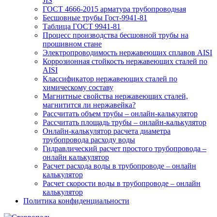
JIS
ГОСТ 4666-2015 арматура трубопроводная
Бесшовные трубы Гост-9941-81
Таблица ГОСТ 9941-81
Процесс производства бесшовной трубы на
прошивном стане
Электропроводимость нержавеющих сплавов AISI
Коррозионная стойкость нержавеющих сталей по
AISI
Классификатор нержавеющих сталей по
химическому составу
Магнитные свойства нержавеющих сталей,
магнитится ли нержавейка?
Рассчитать объем трубы – онлайн-калькулятор
Рассчитать площадь трубы – онлайн-калькулятор
Онлайн-калькулятор расчета диаметра
трубопровода расходу воды
Гидравлический расчет простого трубопровода –
онлайн калькулятор
Расчет расхода воды в трубопроводе – онлайн
калькулятор
Расчет скорости воды в трубопроводе – онлайн
калькулятор
Политика конфиденциальности