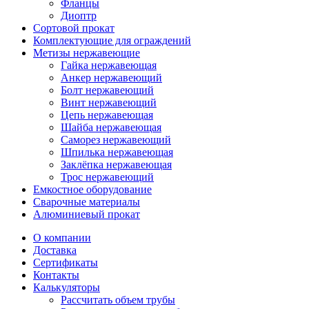
Фланцы
Диоптр
Сортовой прокат
Комплектующие для ограждений
Метизы нержавеющие
Гайка нержавеющая
Анкер нержавеющий
Болт нержавеющий
Винт нержавеющий
Цепь нержавеющая
Шайба нержавеющая
Саморез нержавеющий
Шпилька нержавеющая
Заклёпка нержавеющая
Трос нержавеющий
Емкостное оборудование
Сварочные материалы
Алюминиевый прокат
О компании
Доставка
Сертификаты
Контакты
Калькуляторы
Рассчитать объем трубы