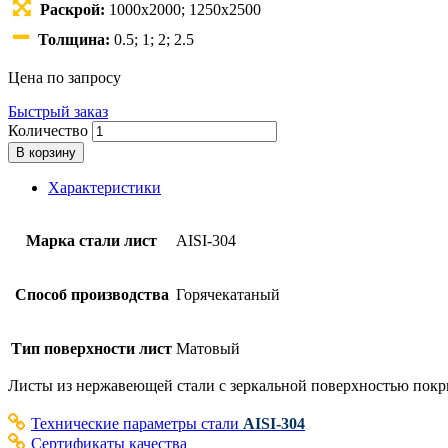
Раскрой:
1000х2000; 1250х2500
Толщина:
0.5; 1; 2; 2.5
Цена по запросу
Быстрый заказ
Количество
В корзину
Характеристики
Марка стали лист
AISI-304
Способ производства
Горячекатаный
Тип поверхности лист
Матовый
Листы из нержавеющей стали с зеркальной поверхностью покр
Технические параметры стали
AISI-304
Сертификаты качества