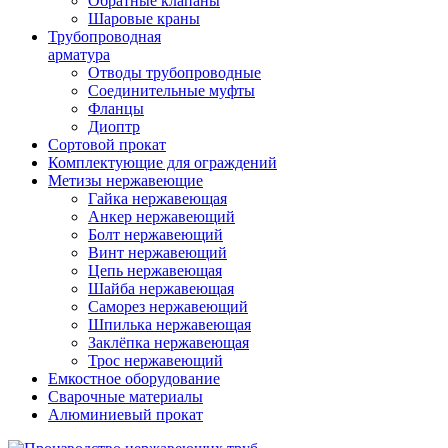
Обратные клапаны
Шаровые краны
Трубопроводная
арматура
Отводы трубопроводные
Соединительные муфты
Фланцы
Диоптр
Сортовой прокат
Комплектующие для ограждений
Метизы нержавеющие
Гайка нержавеющая
Анкер нержавеющий
Болт нержавеющий
Винт нержавеющий
Цепь нержавеющая
Шайба нержавеющая
Саморез нержавеющий
Шпилька нержавеющая
Заклёпка нержавеющая
Трос нержавеющий
Емкостное оборудование
Сварочные материалы
Алюминиевый прокат