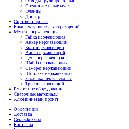
Отводы трубопроводные
Соединительные муфты
Фланцы
Диоптр
Сортовой прокат
Комплектующие для ограждений
Метизы нержавеющие
Гайка нержавеющая
Анкер нержавеющий
Болт нержавеющий
Винт нержавеющий
Цепь нержавеющая
Шайба нержавеющая
Саморез нержавеющий
Шпилька нержавеющая
Заклёпка нержавеющая
Трос нержавеющий
Емкостное оборудование
Сварочные материалы
Алюминиевый прокат
О компании
Доставка
Сертификаты
Контакты