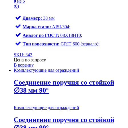
0
из 5
(0)
Диаметр:
38 мм
Марка стали:
AISI-304;
Аналог по ГОСТ:
08Х18Н10;
Тип поверхности:
GRIT 600 (зеркало);
SKU: 342
Цена по запросу
В корзину
Комплектующие для ограждений
Соединение поручня со стойкой
∅38 мм 90°
Комплектующие для ограждений
Соединение поручня со стойкой
∅38 мм 90°