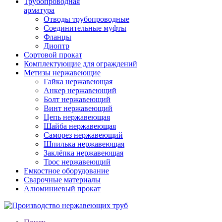
Трубопроводная
арматура
Отводы трубопроводные
Соединительные муфты
Фланцы
Диоптр
Сортовой прокат
Комплектующие для ограждений
Метизы нержавеющие
Гайка нержавеющая
Анкер нержавеющий
Болт нержавеющий
Винт нержавеющий
Цепь нержавеющая
Шайба нержавеющая
Саморез нержавеющий
Шпилька нержавеющая
Заклёпка нержавеющая
Трос нержавеющий
Емкостное оборудование
Сварочные материалы
Алюминиевый прокат