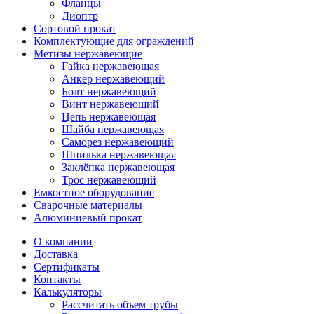
Фланцы
Диоптр
Сортовой прокат
Комплектующие для ограждений
Метизы нержавеющие
Гайка нержавеющая
Анкер нержавеющий
Болт нержавеющий
Винт нержавеющий
Цепь нержавеющая
Шайба нержавеющая
Саморез нержавеющий
Шпилька нержавеющая
Заклёпка нержавеющая
Трос нержавеющий
Емкостное оборудование
Сварочные материалы
Алюминиевый прокат
О компании
Доставка
Сертификаты
Контакты
Калькуляторы
Рассчитать объем трубы