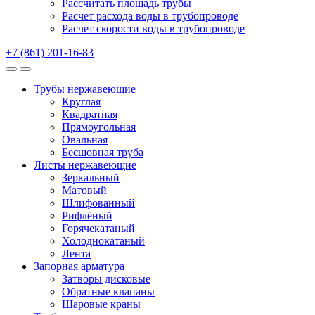
Рассчитать площадь трубы
Расчет расхода воды в трубопроводе
Расчет скорости воды в трубопроводе
+7 (861) 201-16-83
Трубы нержавеющие
Круглая
Квадратная
Прямоугольная
Овальная
Бесшовная труба
Листы нержавеющие
Зеркальный
Матовый
Шлифованный
Рифлёный
Горячекатаный
Холоднокатаный
Лента
Запорная арматура
Затворы дисковые
Обратные клапаны
Шаровые краны