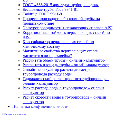
JIS
ГОСТ 4666-2015 арматура трубопроводная
Бесшовные трубы Гост-9941-81
Таблица ГОСТ 9941-81
Процесс производства бесшовной трубы на
прошивном стане
Электропроводимость нержавеющих сплавов AISI
Коррозионная стойкость нержавеющих сталей по
AISI
Классификатор нержавеющих сталей по
химическому составу
Магнитные свойства нержавеющих сталей,
магнитится ли нержавейка?
Рассчитать объем трубы – онлайн-калькулятор
Рассчитать площадь трубы – онлайн-калькулятор
Онлайн-калькулятор расчета диаметра
трубопровода расходу воды
Гидравлический расчет простого трубопровода –
онлайн калькулятор
Расчет расхода воды в трубопроводе – онлайн
калькулятор
Расчет скорости воды в трубопроводе – онлайн
калькулятор
Политика конфиденциальности