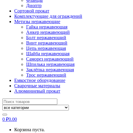
Фланцы
Диоптр
Сортовой прокат
Комплектующие для ограждений
Метизы нержавеющие
Гайка нержавеющая
Анкер нержавеющий
Болт нержавеющий
Винт нержавеющий
Цепь нержавеющая
Шайба нержавеющая
Саморез нержавеющий
Шпилька нержавеющая
Заклёпка нержавеющая
Трос нержавеющий
Емкостное оборудование
Сварочные материалы
Алюминиевый прокат
Искать:
0
₽
0.00
Корзина пуста.