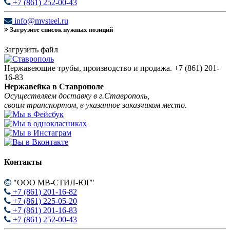
+7 (861) 252-00-43
info@mvsteel.ru
Загрузите список нужных позиций
Загрузить файл
Нержавеющие трубы, производство и продажа.
+7 (861) 201-
16-83
Нержавейка в Ставрополе
Осуществляем доставку в г.Ставрополь,
своим транспортом, в указанное заказчиком место.
Контакты
"ООО МВ-СТИЛ-ЮГ"
+7 (861) 201-16-82
+7 (861) 225-05-20
+7 (861) 201-16-83
+7 (861) 252-00-43