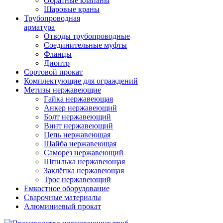
Обратные клапаны
Шаровые краны
Трубопроводная
арматура
Отводы трубопроводные
Соединительные муфты
Фланцы
Диоптр
Сортовой прокат
Комплектующие для ограждений
Метизы нержавеющие
Гайка нержавеющая
Анкер нержавеющий
Болт нержавеющий
Винт нержавеющий
Цепь нержавеющая
Шайба нержавеющая
Саморез нержавеющий
Шпилька нержавеющая
Заклёпка нержавеющая
Трос нержавеющий
Емкостное оборудование
Сварочные материалы
Алюминиевый прокат