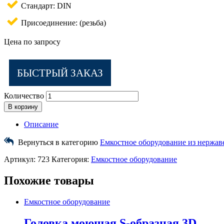
Стандарт: DIN
Присоединение: (резьба)
Цена по запросу
БЫСТРЫЙ ЗАКАЗ
Количество
В корзину
Описание
Вернуться в категорию
Eмкостное оборудование из нержав
Артикул:
723
Категория:
Емкостное оборудование
Похожие товары
Емкостное оборудование
Головка моющая S-образная 3D