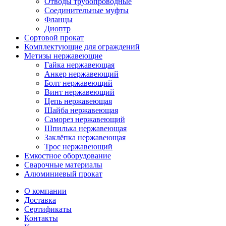
Отводы трубопроводные
Соединительные муфты
Фланцы
Диоптр
Сортовой прокат
Комплектующие для ограждений
Метизы нержавеющие
Гайка нержавеющая
Анкер нержавеющий
Болт нержавеющий
Винт нержавеющий
Цепь нержавеющая
Шайба нержавеющая
Саморез нержавеющий
Шпилька нержавеющая
Заклёпка нержавеющая
Трос нержавеющий
Емкостное оборудование
Сварочные материалы
Алюминиевый прокат
О компании
Доставка
Сертификаты
Контакты