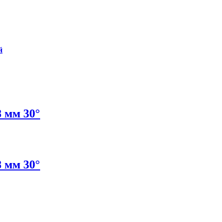
й
 мм 30°
 мм 30°