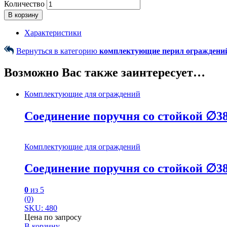
Количество
В корзину
Характеристики
Вернуться в категорию
комплектующие перил ограждени
Возможно Вас также заинтересует…
Комплектующие для ограждений
Соединение поручня со стойкой ∅38
Комплектующие для ограждений
Соединение поручня со стойкой ∅38
0
из 5
(0)
SKU: 480
Цена по запросу
В корзину