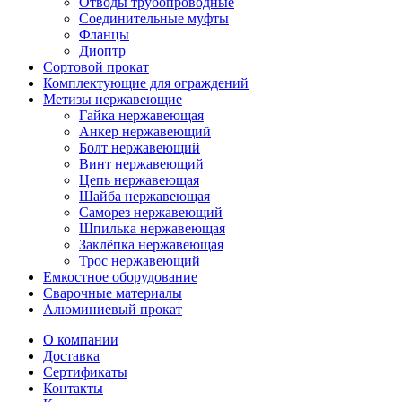
Отводы трубопроводные
Соединительные муфты
Фланцы
Диоптр
Сортовой прокат
Комплектующие для ограждений
Метизы нержавеющие
Гайка нержавеющая
Анкер нержавеющий
Болт нержавеющий
Винт нержавеющий
Цепь нержавеющая
Шайба нержавеющая
Саморез нержавеющий
Шпилька нержавеющая
Заклёпка нержавеющая
Трос нержавеющий
Емкостное оборудование
Сварочные материалы
Алюминиевый прокат
О компании
Доставка
Сертификаты
Контакты