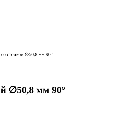
со стойкой ∅50,8 мм 90°
й ∅50,8 мм 90°