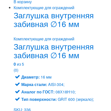
В корзину
Комплектующие для ограждений
Заглушка внутренняя
забивная ∅16 мм
Комплектующие для ограждений
Заглушка внутренняя
забивная ∅16 мм
0
из 5
(0)
Диаметр:
16 мм
Марка стали:
AISI-304;
Аналог по ГОСТ:
08Х18Н10;
Тип поверхности:
GRIT 600 (зеркало);
SKU: 336