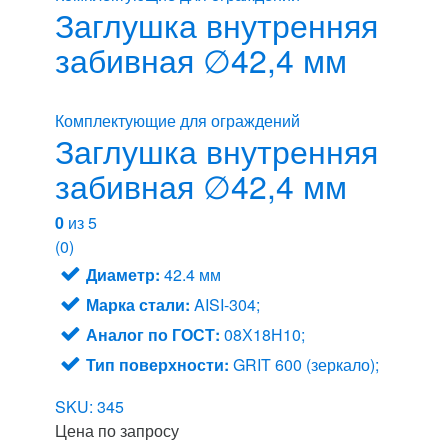
Заглушка внутренняя
забивная ∅42,4 мм
Комплектующие для ограждений
Заглушка внутренняя
забивная ∅42,4 мм
0
из 5
(0)
Диаметр:
42.4 мм
Марка стали:
AISI-304;
Аналог по ГОСТ:
08Х18Н10;
Тип поверхности:
GRIT 600 (зеркало);
SKU: 345
Цена по запросу