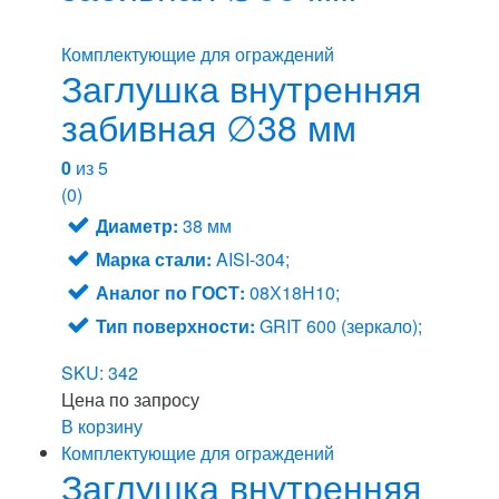
Комплектующие для ограждений
Заглушка внутренняя
забивная ∅38 мм
0
из 5
(0)
Диаметр:
38 мм
Марка стали:
AISI-304;
Аналог по ГОСТ:
08Х18Н10;
Тип поверхности:
GRIT 600 (зеркало);
SKU: 342
Цена по запросу
В корзину
Комплектующие для ограждений
Заглушка внутренняя