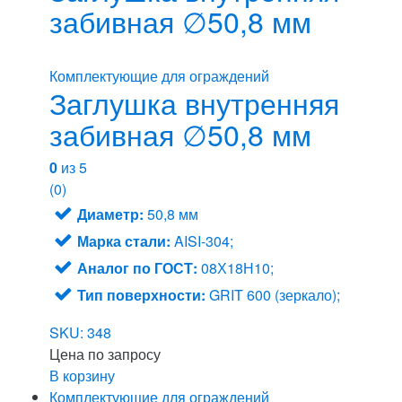
забивная ∅50,8 мм
Комплектующие для ограждений
Заглушка внутренняя
забивная ∅50,8 мм
0
из 5
(0)
Диаметр:
50,8 мм
Марка стали:
AISI-304;
Аналог по ГОСТ:
08Х18Н10;
Тип поверхности:
GRIT 600 (зеркало);
SKU: 348
Цена по запросу
В корзину
Комплектующие для ограждений