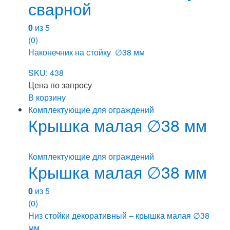
сварной
0
из 5
(0)
Наконечник на стойку ∅38 мм
SKU: 438
Цена по запросу
В корзину
Комплектующие для ограждений
Крышка малая ∅38 мм
Комплектующие для ограждений
Крышка малая ∅38 мм
0
из 5
(0)
Низ стойки декоративный – крышка малая ∅38
мм